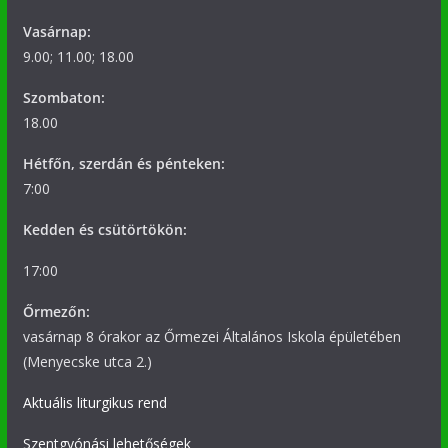
Vasárnap:
9.00; 11.00; 18.00
Szombaton:
18.00
Hétfőn, szerdán és pénteken:
7:00
Kedden és csütörtökön:
17:00
Őrmezőn:
vasárnap 8 órakor az Őrmezei Általános Iskola épületében
(Menyecske utca 2.)
Aktuális liturgikus rend
Szentgyónási lehetőségek