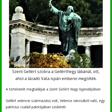
Szent Gellért szobra a Gellérthegy lábánál, ott,
ahol a lázadó Vata ispán emberei megölték.
A történetét megtaláljuk a
Szent Gellért Nagy legendájában
:
Gellért velencei származású volt, Velence városából való, egy
patrícius család palotájában született.