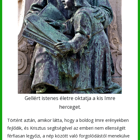
Gellért istenes életre oktatja a kis Imre
herceget.
Történt aztán, amikor látta, hogy a boldog Imre erényekben
fejlődik, és Krisztus segítségével az emberi nem ellenségét
férfiasan legyőzi, a nép között való forgolódástól menekülve