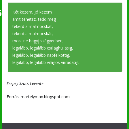
Két kezem, jó kezem
amit tehetsz, tedd meg
tekerd a malmocskát,
tekerd a malmocskát,
most ne hagyj szégyenben,
legalább, legalább csillaghullásig,
legalább, legalább napfelköttig.
legalább, legalább világos virradatig.
Szepsy Szücs Levente
Forrás: martelyman.blogspot.com