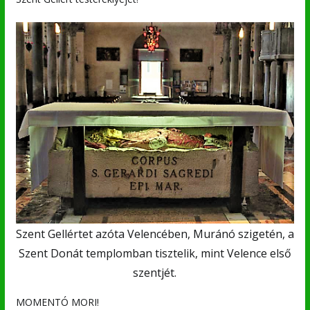
Szent Gellértet azóta Velencében, Muránó szigetén, a
Szent Donát templomban tisztelik, mint Velence első
szentjét.
MOMENTÓ MORI!