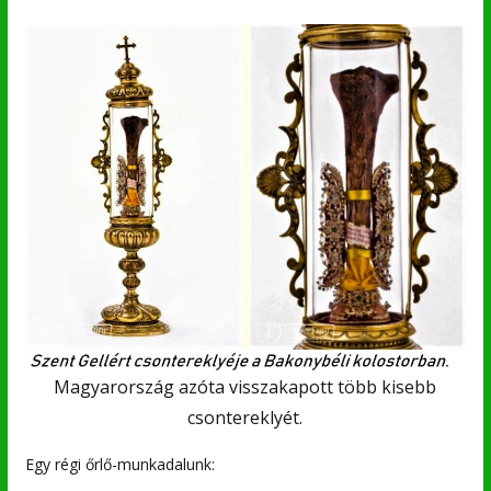
Magyarország azóta visszakapott több kisebb
csontereklyét.
Egy régi őrlő-munkadalunk: